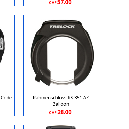
57.00
CHF
 Code
Rahmenschloss RS 351 AZ
Balloon
28.00
CHF