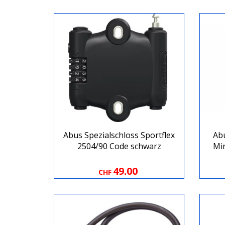
Abus Spezialschloss Sportflex
Abu
2504/90 Code schwarz
Mi
49.00
CHF