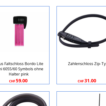
s Faltschloss Bordo Lite
Zahlenschloss Zip-Ty
ni 6055/60 Symbols ohne
Halter pink
59.00
31.00
CHF
CHF