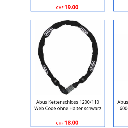
19.00
CHF
Abus Kettenschloss 1200/110
Abus
Web Code ohne Halter schwarz
600
18.00
CHF