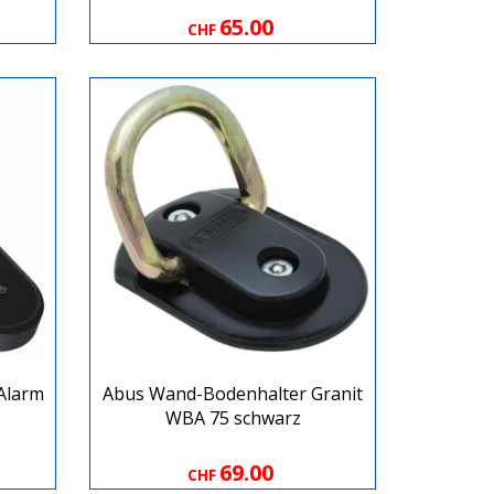
65.00
CHF
Alarm
Abus Wand-Bodenhalter Granit
WBA 75 schwarz
69.00
CHF