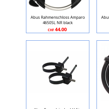
Abus Rahmenschloss Amparo
Abu
4650SL NR black
44.00
CHF