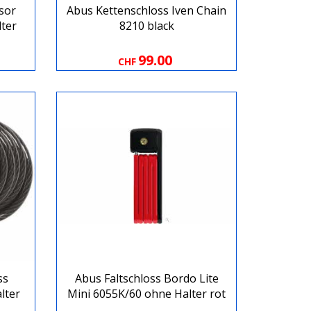
sor
Abus Kettenschloss Iven Chain
ter
8210 black
99.00
CHF
ss
Abus Faltschloss Bordo Lite
lter
Mini 6055K/60 ohne Halter rot