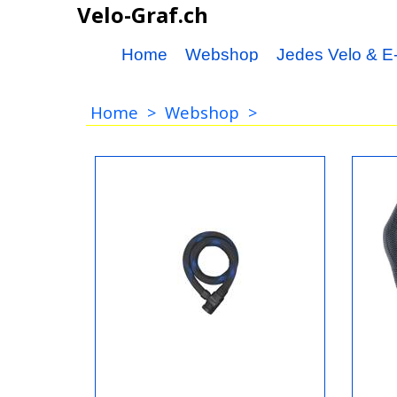
Velo-Graf.ch
Home
Webshop
Jedes Velo & E-
Home
>
Webshop
>
Fahrradschlösser