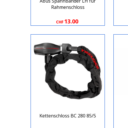
Abus Spannbänder LH für
Rahmenschloss
13.00
CHF
Kettenschloss BC 280 85/5