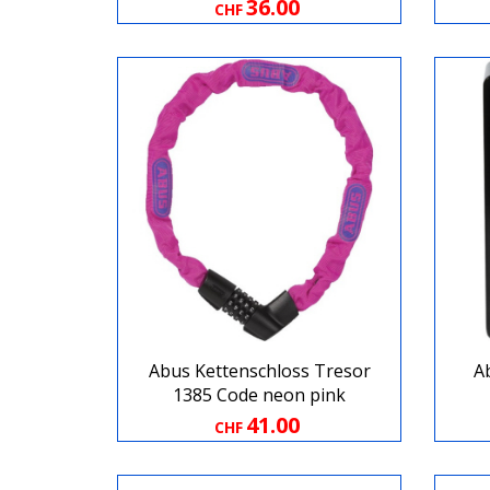
36.00
CHF
Abus Kettenschloss Tresor
A
1385 Code neon pink
41.00
CHF