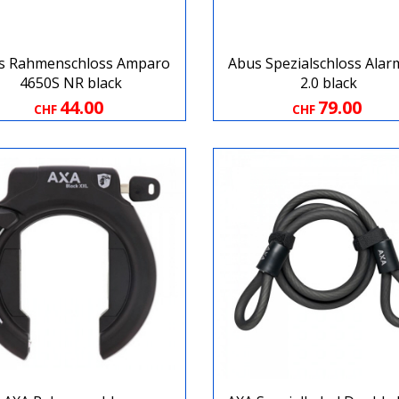
s Rahmenschloss Amparo
Abus Spezialschloss Ala
4650S NR black
2.0 black
44.00
79.00
CHF
CHF