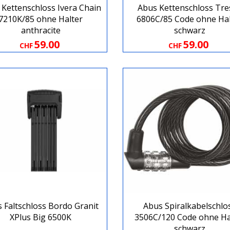
 Kettenschloss Ivera Chain
Abus Kettenschloss Tre
7210K/85 ohne Halter
6806C/85 Code ohne Hal
anthracite
schwarz
59.00
59.00
CHF
CHF
 Faltschloss Bordo Granit
Abus Spiralkabelschlo
XPlus Big 6500K
3506C/120 Code ohne Ha
schwarz