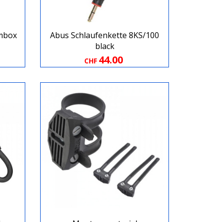
rmbox
Abus Schlaufenkette 8KS/100
black
44.00
CHF