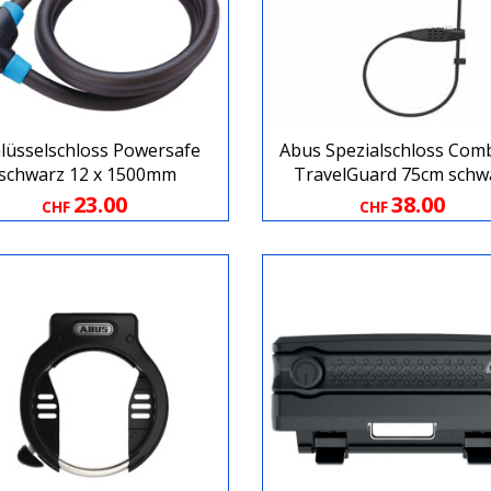
lüsselschloss Powersafe
Abus Spezialschloss Comb
schwarz 12 x 1500mm
TravelGuard 75cm schw
23.00
38.00
CHF
CHF