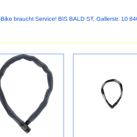
Bike braucht Service! BIS BALD ST. Gallerstr. 10 84
 online kaufen!