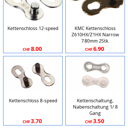
Kettenschloss 12-speed
KMC Kettenschloss
Z610HX​/​Z1HX Narrow
7.80mm 2Stk.
8.00
6.90
CHF
CHF
Kettenschloss 8-speed
Kettenschaltung,
Nabenschaltung 1/ 8
Gang
3.70
3.50
CHF
CHF