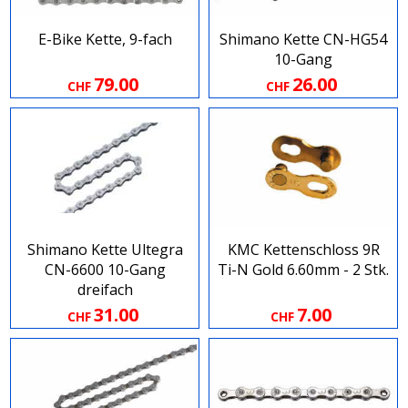
E-Bike Kette, 9-fach
Shimano Kette CN-HG54
10-Gang
79.00
26.00
CHF
CHF
Shimano Kette Ultegra
KMC Kettenschloss 9R
CN-6600 10-Gang
Ti-N Gold 6.60mm - 2 Stk.
dreifach
31.00
7.00
CHF
CHF