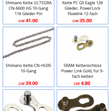
Shimano Kette ULTEGRA
Kette PC GX Eagle 126
CN-6600 HG 10-Gang
Glieder, PowerLock
116 Glieder Pin
Flowlink 12-fach
41.00
35.00
CHF
CHF
Shimano Kette CN-HG95
SRAM Kettenschloss
10-Gang
Power Link Gold, für 9-
fach ketten
39.00
4.80
CHF
CHF