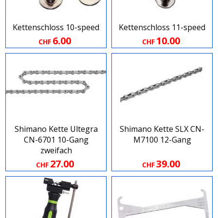
Kettenschloss 10-speed
Kettenschloss 11-speed
6.00
10.00
CHF
CHF
Shimano Kette Ultegra
Shimano Kette SLX CN-
CN-6701 10-Gang
M7100 12-Gang
zweifach
27.00
39.00
CHF
CHF