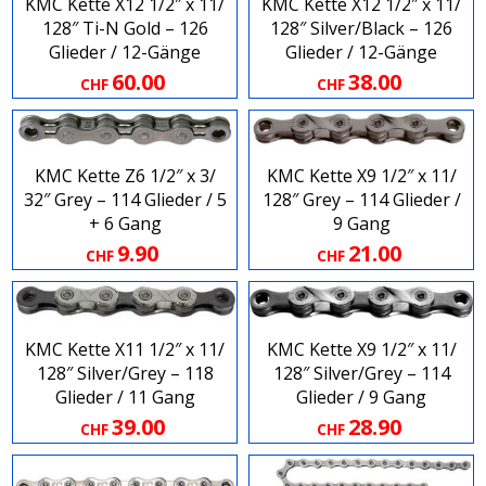
KMC Kette X12 1​/​2″ x 11​/​
KMC Kette X12 1​/​2″ x 11​/​
128″ Ti​-​N Gold – 126
128″ Silver​/​Black – 126
Glieder / 12-Gänge
Glieder / 12-Gänge
60.00
38.00
CHF
CHF
KMC Kette Z6 1​/​2″ x 3​/​
KMC Kette X9 1​/​2″ x 11​/​
32″ Grey – 114 Glieder / 5
128″ Grey – 114 Glieder /
+ 6 Gang
9 Gang
9.90
21.00
CHF
CHF
KMC Kette X11 1​/​2″ x 11​/​
KMC Kette X9 1​/​2″ x 11​/​
128″ Silver​/​Grey – 118
128″ Silver​/​Grey – 114
Glieder / 11 Gang
Glieder / 9 Gang
39.00
28.90
CHF
CHF