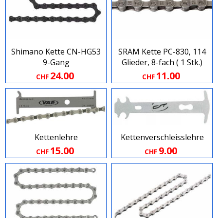
Shimano Kette CN-HG53
SRAM Kette PC-830, 114
9-Gang
Glieder, 8-fach ( 1 Stk.)
24.00
11.00
CHF
CHF
Kettenlehre
Kettenverschleisslehre
15.00
9.00
CHF
CHF