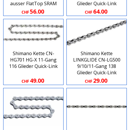
ausser FlatTop SRAM
Glieder Quick-Link
56.00
64.00
CHF
CHF
Shimano Kette CN-
Shimano Kette
HG701 HG-X 11-Gang
LINKGLIDE CN-LG500
116 Glieder Quick-Link
9/10/11-Gang 138
Glieder Quick-Link
49.00
29.00
CHF
CHF