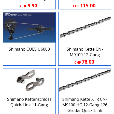
9.90
115.00
CHF
CHF
Shimano CUES U6000
Shimano Kette CN-
M9100 12-Gang
78.00
CHF
Shimano Kettenschloss
Shimano Kette XTR CN-
Quick-Link 11-Gang
M9100 HG 12-Gang 126
Glieder Quick-Link