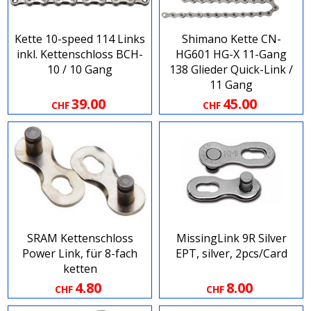
Kette 10-speed 114 Links
Shimano Kette CN-
inkl. Kettenschloss BCH-
HG601 HG-X 11-Gang
10 / 10 Gang
138 Glieder Quick-Link /
11 Gang
39.00
45.00
CHF
CHF
SRAM Kettenschloss
MissingLink 9R Silver
Power Link, für 8-fach
EPT, silver, 2pcs/Card
ketten
4.80
8.00
CHF
CHF