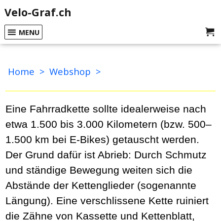
Velo-Graf.ch
MENU
Home
>
Webshop
>
Kette schon ausgewechselt?
Eine Fahrradkette sollte idealerweise nach
etwa 1.500 bis 3.000 Kilometern (bzw. 500–
1.500 km bei E-Bikes) getauscht werden.
Der Grund dafür ist Abrieb: Durch Schmutz
und ständige Bewegung weiten sich die
Abstände der Kettenglieder (sogenannte
Längung). Eine verschlissene Kette ruiniert
die Zähne von Kassette und Kettenblatt,