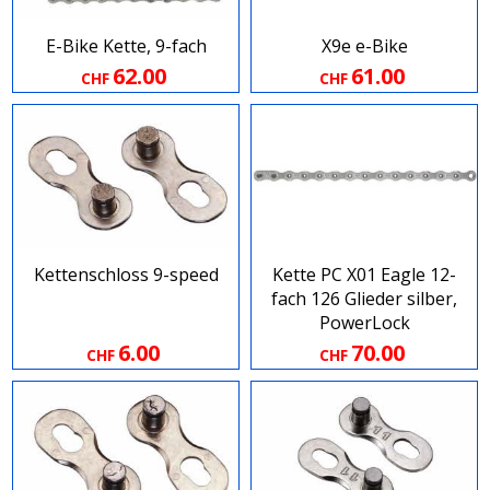
E-Bike Kette, 9-fach
X9e e-Bike
62.00
61.00
CHF
CHF
Kettenschloss 9-speed
Kette PC X01 Eagle 12-
fach 126 Glieder silber,
PowerLock
6.00
70.00
CHF
CHF