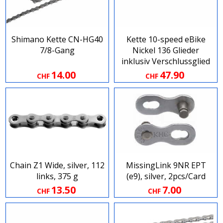
Shimano Kette CN-HG40
Kette 10-speed eBike
7/8-Gang
Nickel 136 Glieder
inklusiv Verschlussglied
14.00
47.90
CHF
CHF
Chain Z1 Wide, silver, 112
MissingLink 9NR EPT
links, 375 g
(e9), silver, 2pcs/Card
13.50
7.00
CHF
CHF