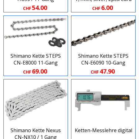
54.00
6.00
CHF
CHF
Shimano Kette STEPS
Shimano Kette STEPS
CN-E8000 11-Gang
CN-E6090 10-Gang
69.00
47.90
CHF
CHF
Shimano Kette Nexus
Ketten-Messlehre digital
CN-NX10 / 1 Gang