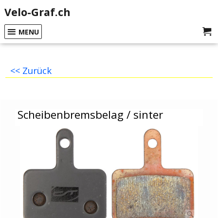
Velo-Graf.ch
MENU
<< Zurück
Scheibenbremsbelag / sinter
Scheibenbremsbelag / sinter