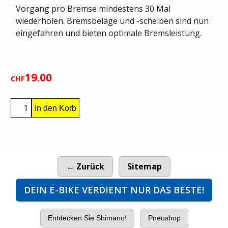
Vorgang pro Bremse mindestens 30 Mal
wiederholen. Bremsbeläge und -scheiben sind nun
eingefahren und bieten optimale Bremsleistung.
19.00
CHF
In den Korb
← Zurück
Sitemap
DEIN E-BIKE VERDIENT NUR DAS BESTE!
Entdecken Sie Shimano!
Pneushop