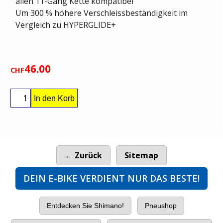
allen 11-Gang Kette kompatibel
Um 300 % höhere Verschleissbeständigkeit im
Vergleich zu HYPERGLIDE+
46.00
CHF
In den Korb
← Zurück
Sitemap
DEIN E-BIKE VERDIENT NUR DAS BESTE!
Entdecken Sie Shimano!
Pneushop