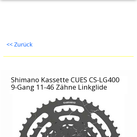
<< Zurück
Shimano Kassette CUES CS-LG400 9-Gang 11-46 
Shimano Kassette CUES CS-LG400
9-Gang 11-46 Zähne Linkglide