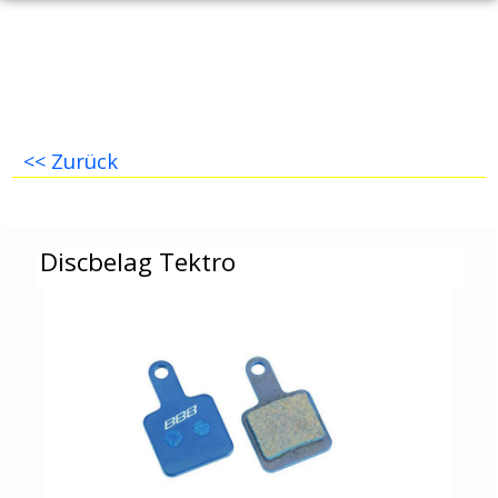
<< Zurück
Discbelag Tektro
Discbelag Tektro