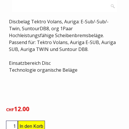
Discbelag Tektro Volans, Auriga: E-Sub/-Sub/-
Twin, SuntourDB8, org 1Paar
Hochleistungsfähige Scheibenbremsbeläge.
Passend für: Tektro Volans, Auriga E-SUB, Auriga
SUB, Auriga TWIN und Suntour DB8.
Einsatzbereich Disc
Technologie organische Beläge
12.00
CHF
In den Korb