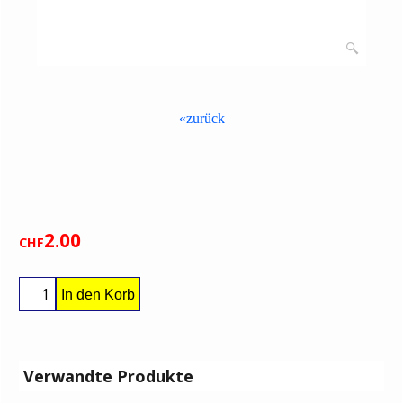
«zurück
2.00
CHF
In den Korb
Verwandte Produkte