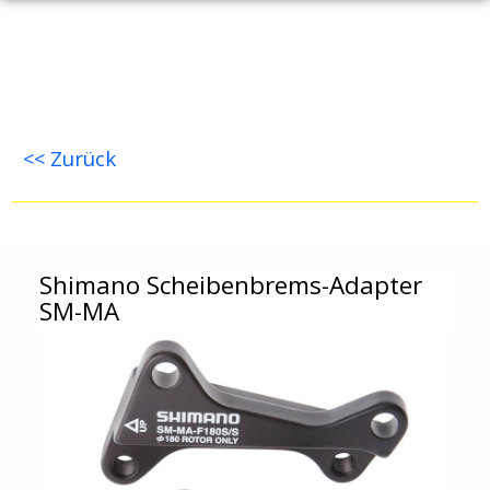
<< Zurück
Shimano Scheibenbrems-Adapter SM-MA
Shimano Scheibenbrems-Adapter
SM-MA