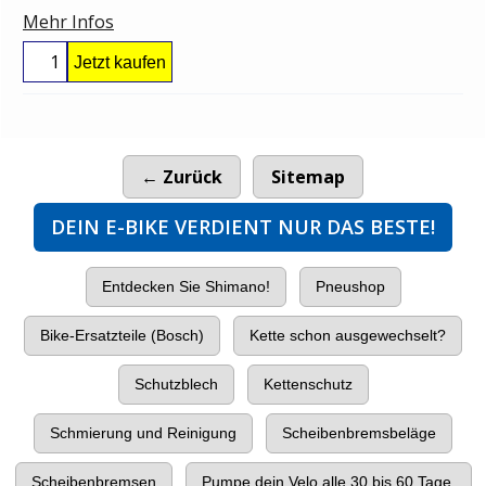
Mehr Infos
Jetzt kaufen
← Zurück
Sitemap
DEIN E-BIKE VERDIENT NUR DAS BESTE!
Entdecken Sie Shimano!
Pneushop
Bike-Ersatzteile (Bosch)
Kette schon ausgewechselt?
Schutzblech
Kettenschutz
Schmierung und Reinigung
Scheibenbremsbeläge
Scheibenbremsen
Pumpe dein Velo alle 30 bis 60 Tage.