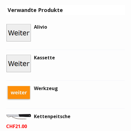
Verwandte Produkte
Alivio
Kassette
Werkzeug
Kettenpeitsche
CHF
21.00