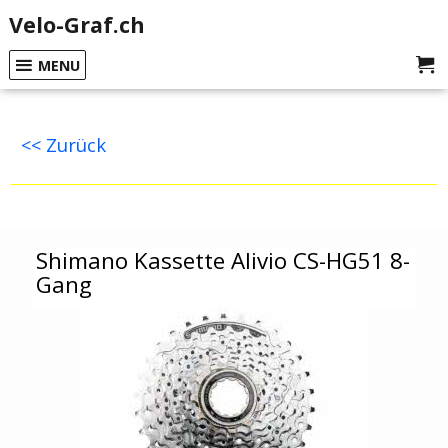
Velo-Graf.ch
MENU
<< Zurück
Shimano Kassette Alivio CS-HG51 8-Gang
Shimano Kassette Alivio CS-HG51 8-
Gang