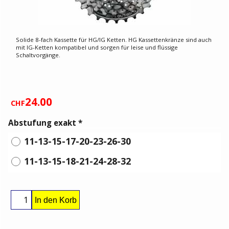
Solide 8-fach Kassette für HG/IG Ketten. HG Kassettenkränze sind auch
mit IG-Ketten kompatibel und sorgen für leise und flüssige
Schaltvorgänge.
24.00
CHF
Abstufung exakt
*
11-13-15-17-20-23-26-30
11-13-15-18-21-24-28-32
In den Korb