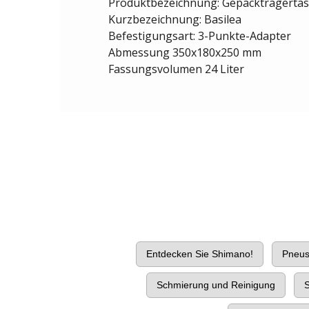
Produktbezeichnung: Gepäckträgerta
Kurzbezeichnung: Basilea
Befestigungsart: 3-Punkte-Adapter
Abmessung 350x180x250 mm
Fassungsvolumen 24 Liter
Entdecken Sie Shimano!
Pneu
Schmierung und Reinigung
S