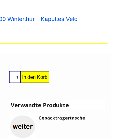
00 Winterthur
Kaputtes Velo
In den Korb
Verwandte Produkte
Gepäckträgertasche