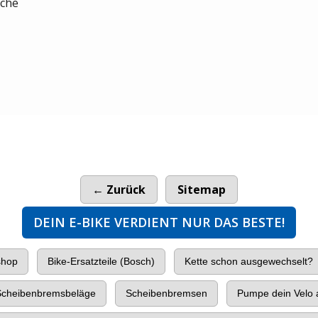
sche
← Zurück
Sitemap
DEIN E-BIKE VERDIENT NUR DAS BESTE!
shop
Bike-Ersatzteile (Bosch)
Kette schon ausgewechselt?
cheibenbremsbeläge
Scheibenbremsen
Pumpe dein Velo a