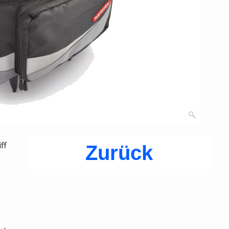
ff
Zurück