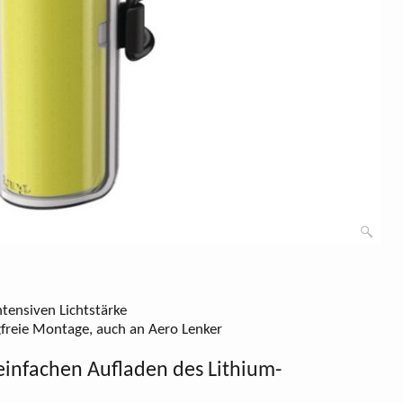
ntensiven Lichtstärke
gfreie Montage, auch an Aero Lenker
 einfachen Aufladen des Lithium-