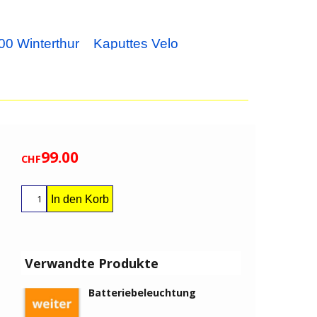
00 Winterthur
Kaputtes Velo
99.00
CHF
In den Korb
Verwandte Produkte
Batteriebeleuchtung