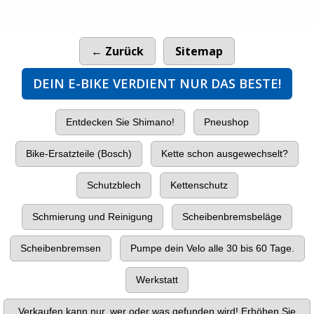
← Zurück
Sitemap
DEIN E-BIKE VERDIENT NUR DAS BESTE!
Entdecken Sie Shimano!
Pneushop
Bike-Ersatzteile (Bosch)
Kette schon ausgewechselt?
Schutzblech
Kettenschutz
Schmierung und Reinigung
Scheibenbremsbeläge
Scheibenbremsen
Pumpe dein Velo alle 30 bis 60 Tage.
Werkstatt
Verkaufen kann nur, wer oder was gefunden wird! Erhöhen Sie