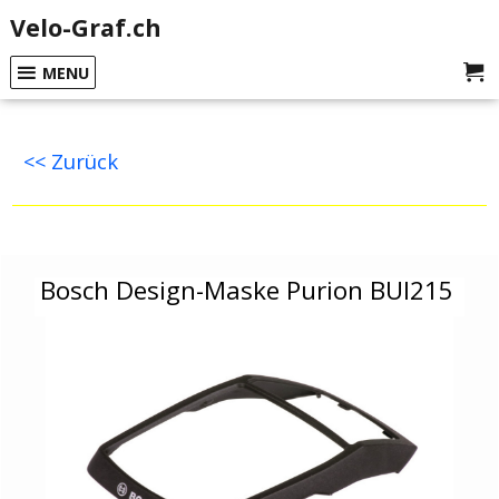
Velo-Graf.ch
MENU
<< Zurück
Bosch Design-Maske Purion BUI215
Bosch Design-Maske Purion BUI215