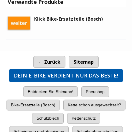
Verwandte Produkte
Klick Bike-Ersatzteile (Bosch)
← Zurück
Sitemap
DEIN E-BIKE VERDIENT NUR DAS BESTE!
Entdecken Sie Shimano!
Pneushop
Bike-Ersatzteile (Bosch)
Kette schon ausgewechselt?
Schutzblech
Kettenschutz
Schmierung und Reinigung
Scheibenbremsbeläge