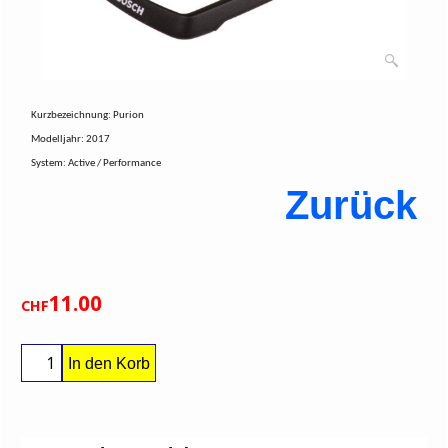
Kurzbezeichnung: Purion
Modelljahr: 2017
System: Active / Performance
Zurück
11.00
CHF
In den Korb